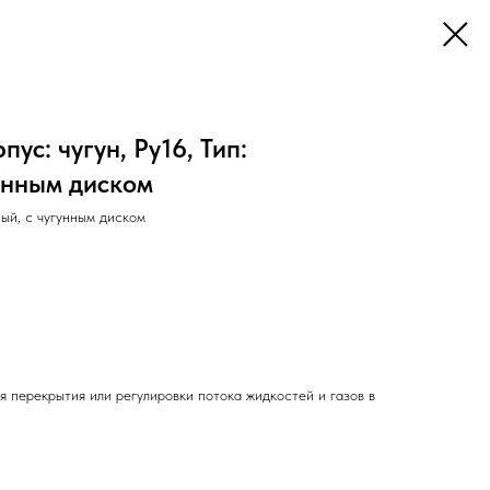
пус: чугун, Ру16, Тип:
унным диском
ый, с чугунным диском
 перекрытия или регулировки потока жидкостей и газов в