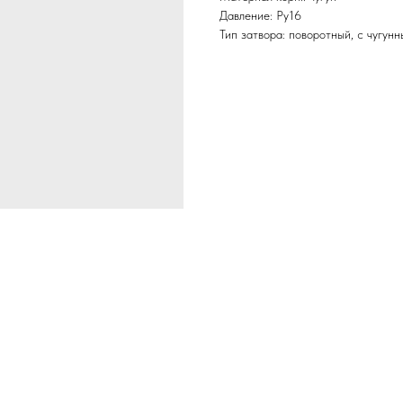
Давление: Ру16
Тип затвора: поворотный, с чугун