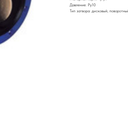
Давление: Ру10
Тип затвора: дисковый, поворотны