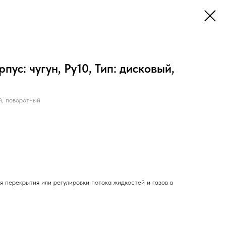
пус: чугун, Ру10, Тип: дисковый,
й, поворотный
 перекрытия или регулировки потока жидкостей и газов в